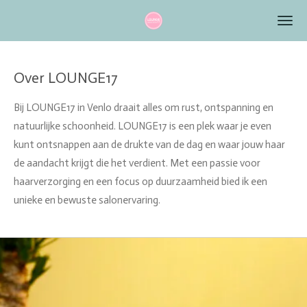
Ga
direct
naar
de
Over LOUNGE17
hoofdinhoud
Bij LOUNGE17 in Venlo draait alles om rust, ontspanning en
natuurlijke schoonheid. LOUNGE17 is een plek waar je even
kunt ontsnappen aan de drukte van de dag en waar jouw haar
de aandacht krijgt die het verdient. Met een passie voor
haarverzorging en een focus op duurzaamheid bied ik een
unieke en bewuste salonervaring.