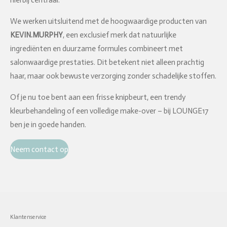
hierbij centraal.
We werken uitsluitend met de hoogwaardige producten van
KEVIN.MURPHY
, een exclusief merk dat natuurlijke
ingrediënten en duurzame formules combineert met
salonwaardige prestaties. Dit betekent niet alleen prachtig
haar, maar ook bewuste verzorging zonder schadelijke stoffen.
Of je nu toe bent aan een frisse knipbeurt, een trendy
kleurbehandeling of een volledige make-over – bij LOUNGE17
ben je in goede handen.
Neem contact op
Klantenservice